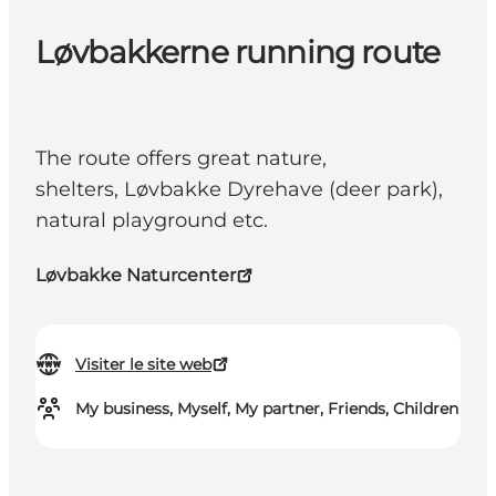
Løvbakkerne running route
The route offers great nature,
shelters, Løvbakke Dyrehave (deer park),
natural playground etc.
Løvbakke Naturcenter
Visiter le site web
My business, Myself, My partner, Friends, Children