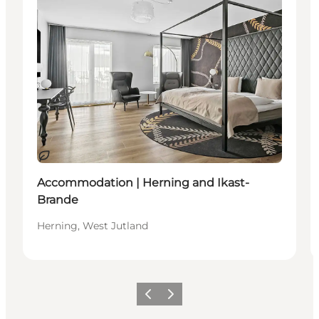
Durable
Accommodation | Herning and Ikast-
Brande
Herning, West Jutland
Précédent
Suivant