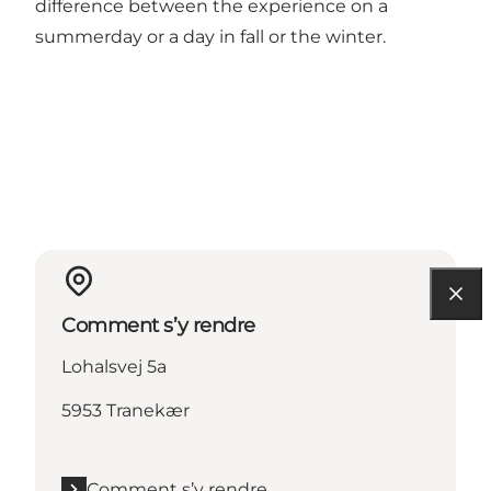
difference between the experience on a
summerday or a day in fall or the winter.
Comment s’y rendre
Lohalsvej 5a
5953 Tranekær
Comment s’y rendre