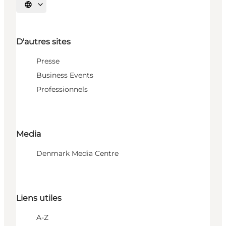
Choisissez la langue
D'autres sites
Presse
Business Events
Professionnels
Media
Denmark Media Centre
Liens utiles
A-Z