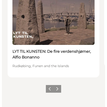
LYT TIL KUNSTEN: De fire verdenshjørner,
Alfio Bonanno
Rudkøbing, Funen and the Islands
Précédent
Suivant