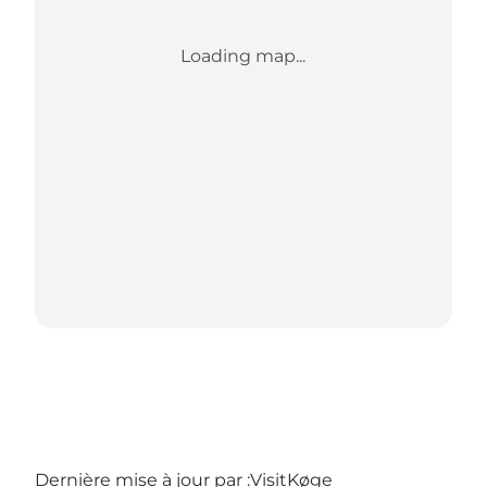
Loading map...
Dernière mise à jour par :
VisitKøge