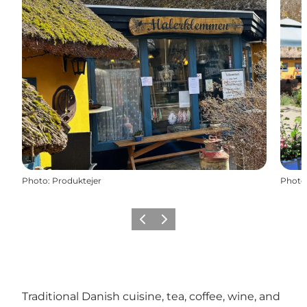
Photo
:
Produktejer
Photo
Précédent
Suivant
Traditional Danish cuisine, tea, coffee, wine, and