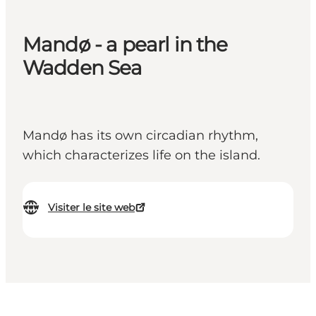
Mandø - a pearl in the
Wadden Sea
Mandø has its own circadian rhythm,
which characterizes life on the island.
Visiter le site web