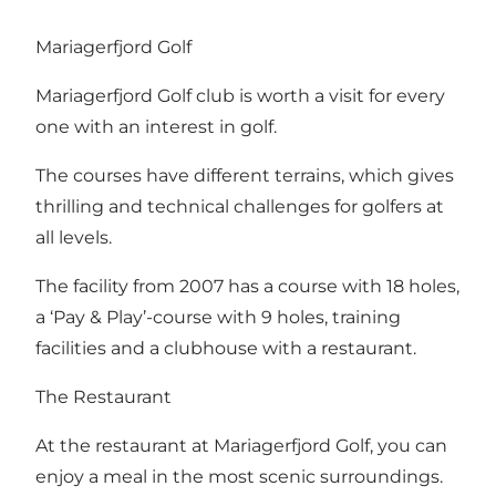
Mariagerfjord Golf
Mariagerfjord Golf club is worth a visit for every
one with an interest in golf.
The courses have different terrains, which gives
thrilling and technical challenges for golfers at
all levels.
The facility from 2007 has a course with 18 holes,
a ‘Pay & Play’-course with 9 holes, training
facilities and a clubhouse with a restaurant.
The Restaurant
At the restaurant at Mariagerfjord Golf, you can
enjoy a meal in the most scenic surroundings.