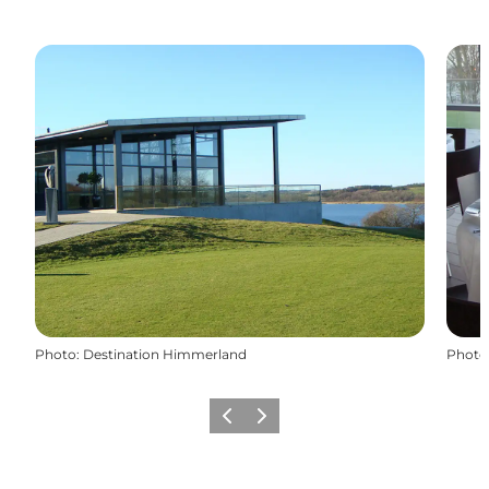
Photo
:
Destination Himmerland
Photo
Précédent
Suivant