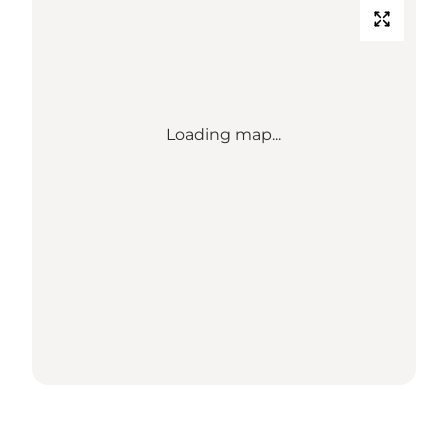
Loading map...