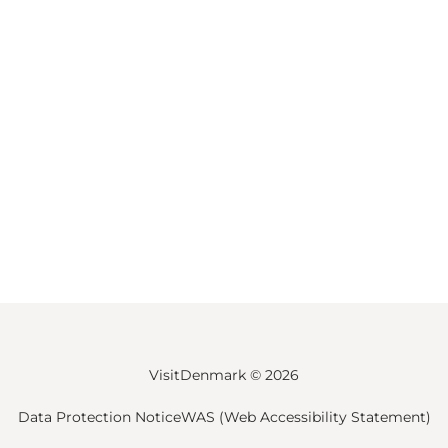
VisitDenmark ©
2026
Data Protection Notice
WAS (Web Accessibility Statement)