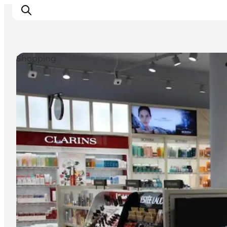
Shopping
Inspirations
Destinations
Quoi faire
Hébergements
Planifiez votre voyage