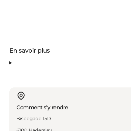
En savoir plus
Comment s’y rendre
Bispegade 15D
6100 Haderslev