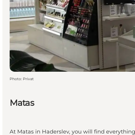
Photo
:
Privat
Matas
At Matas in Haderslev, you will find everythin