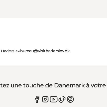
- Haderslev
bureau@visithaderslev.dk
tez une touche de Danemark à votre