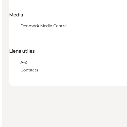
Media
Denmark Media Centre
Liens utiles
A-Z
Contacts