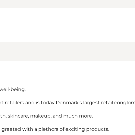
well-being.
retailers and is today Denmark's largest retail conglome
alth, skincare, makeup, and much more.
 greeted with a plethora of exciting products.