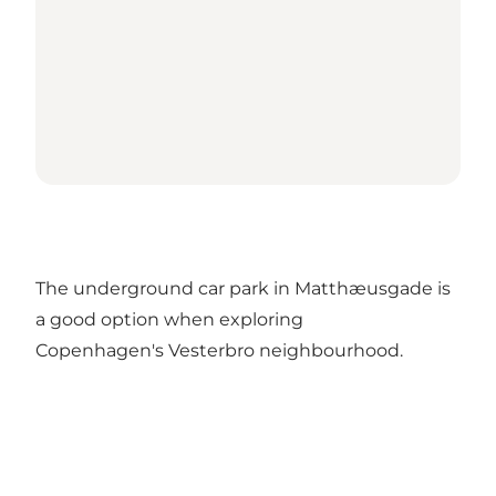
The underground car park in Matthæusgade is
a good option when exploring
Copenhagen's Vesterbro neighbourhood.