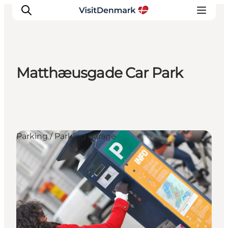
Matthæusgade Car Park
Inspirations
Destinations
Quoi faire
Hébergements
Parking / Parking garage
Planifiez votre voyage