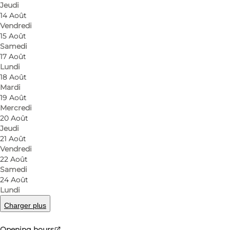
Jeudi
14 Août
Vendredi
15 Août
Samedi
17 Août
Lundi
18 Août
Mardi
19 Août
Mercredi
20 Août
Jeudi
21 Août
Vendredi
22 Août
Samedi
24 Août
Lundi
Charger plus
Opening hours