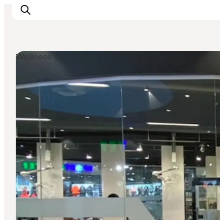
Wellness
Inspirations
Destinations
Quoi faire
Hébergements
Planifiez votre voyage