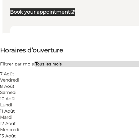
Book your appointment
Voir les horaires d’ouverture
Horaires d’ouverture
Visiter le site web
Children, Friends, My partner, Myself
Filtrer par mois
7 Août
Vendredi
8 Août
Samedi
10 Août
Lundi
11 Août
Mardi
12 Août
Mercredi
13 Août