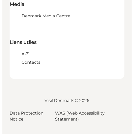
Media
Denmark Media Centre
Liens utiles
A-Z
Contacts
VisitDenmark ©
2026
Data Protection
WAS (Web Accessibility
Notice
Statement)