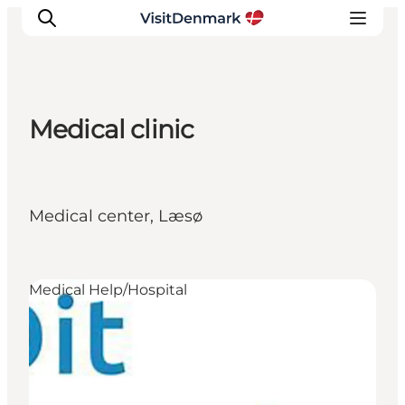
Medical clinic
Inspirations
Destinations
Quoi faire
Medical center, Læsø
Hébergements
Planifiez votre voyage
Medical Help/Hospital