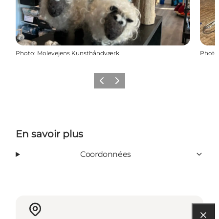
Photo
:
Molevejens Kunsthåndværk
Photo
Précédent
Suivant
En savoir plus
Coordonnées