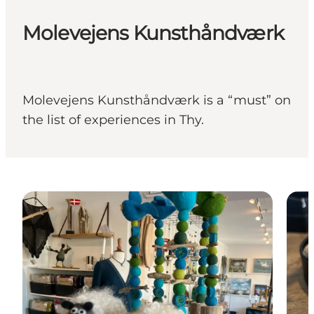
Molevejens Kunsthåndværk
Molevejens Kunsthåndværk is a “must” on
the list of experiences in Thy.