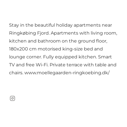
Stay in the beautiful holiday apartments near
Ringkøbing Fjord. Apartments with living room,
kitchen and bathroom on the ground floor,
180x200 cm motorised king-size bed and
lounge corner. Fully equipped kitchen. Smart
TV and free Wi-Fi. Private terrace with table and
chairs.
www.moellegaarden-ringkoebing.dk/
Instagram