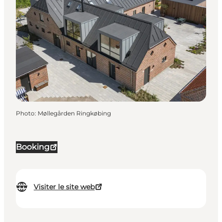
Photo
:
Møllegården Ringkøbing
Booking
Visiter le site web