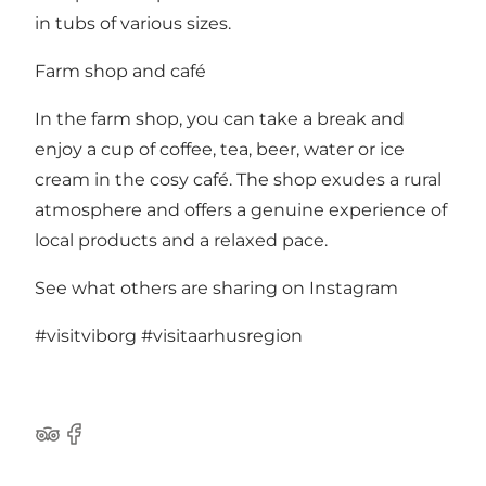
in tubs of various sizes.
Farm shop and café
In the farm shop, you can take a break and
enjoy a cup of coffee, tea, beer, water or ice
cream in the cosy café. The shop exudes a rural
atmosphere and offers a genuine experience of
local products and a relaxed pace.
See what others are sharing on Instagram
#visitviborg
#visitaarhusregion
TripAdvisor
Facebook