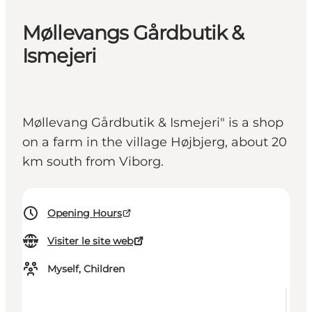
Møllevangs Gårdbutik &
Ismejeri
Møllevang Gårdbutik & Ismejeri" is a shop
on a farm in the village Højbjerg, about 20
km south from Viborg.
Opening Hours
Visiter le site web
Myself, Children