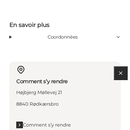
En savoir plus
Coordonnées
Comment s’y rendre
Højbjerg Møllevej 21
8840 Rødkærsbro
Comment s’y rendre