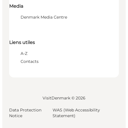
Media
Denmark Media Centre
Liens utiles
A-Z
Contacts
VisitDenmark ©
2026
Data Protection
WAS (Web Accessibility
Notice
Statement)