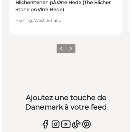
Blicherstenen på Ørre Hede (The Blicher
Stone on Ørre Hede)
Herning, West Jutland
Précédent
Suivant
Ajoutez une touche de
Danemark à votre feed