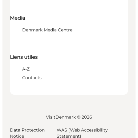
Media
Denmark Media Centre
Liens utiles
A-Z
Contacts
VisitDenmark ©
2026
Data Protection
WAS (Web Accessibility
Notice
Statement)