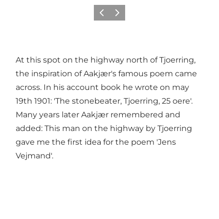
Précédent
Suivant
At this spot on the highway north of Tjoerring,
the inspiration of Aakjær's famous poem came
across. In his account book he wrote on may
19th 1901: 'The stonebeater, Tjoerring, 25 oere'.
Many years later Aakjær remembered and
added: This man on the highway by Tjoerring
gave me the first idea for the poem 'Jens
Vejmand'.