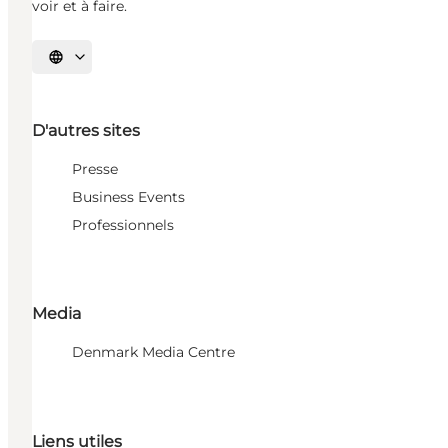
voir et à faire.
Choisissez la langue
D'autres sites
Presse
Business Events
Professionnels
Media
Denmark Media Centre
Liens utiles