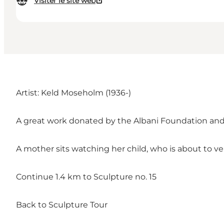
Visiter le site web
Artist: Keld Moseholm (1936-)
A great work donated by the Albani Foundation and er
A mother sits watching her child, who is about to ve
Continue 1.4 km to Sculpture no. 15
Back to Sculpture Tour