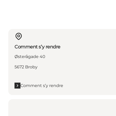
Comment s’y rendre
Østerågade 40
5672 Broby
Comment s’y rendre