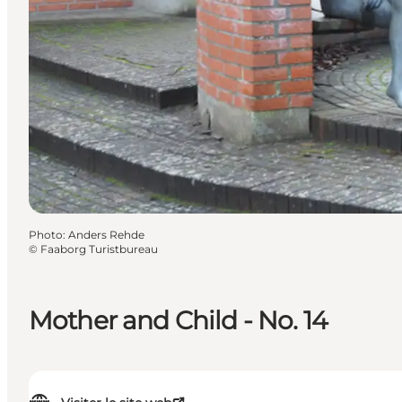
Photo
:
Anders Rehde
©
Faaborg Turistbureau
Mother and Child - No. 14