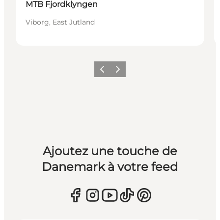
MTB Fjordklyngen
Viborg, East Jutland
Précédent
Suivant
Ajoutez une touche de
Danemark à votre feed