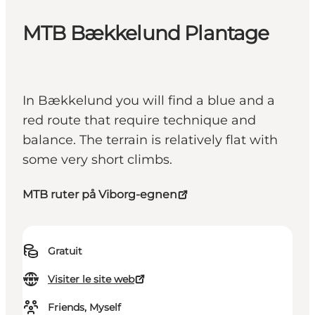
MTB Bækkelund Plantage
In Bækkelund you will find a blue and a
red route that require technique and
balance. The terrain is relatively flat with
some very short climbs.
MTB ruter på Viborg-egnen
Gratuit
Visiter le site web
Friends, Myself