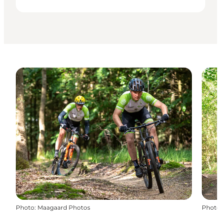
Photo
:
Maagaard Photos
Photo