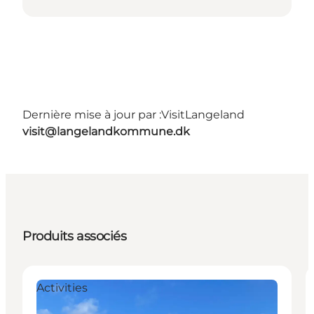
Dernière mise à jour par :
VisitLangeland
visit@langelandkommune.dk
Produits associés
Activities