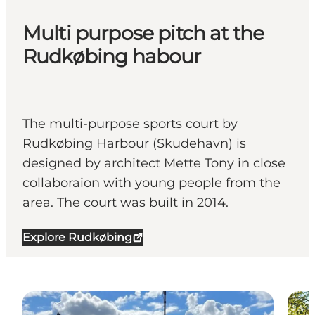
Multi purpose pitch at the
Rudkøbing habour
The multi-purpose sports court by
Rudkøbing Harbour (Skudehavn) is
designed by architect Mette Tony in close
collaboraion with young people from the
area. The court was built in 2014.
Explore Rudkøbing