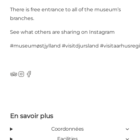
There is free entrance to all of the museum’s
branches.
See what others are sharing on Instagram
#museumøstjylland
#visitdjursland
#visitaarhusreg
TripAdvisor
Instagram
Facebook
En savoir plus
Coordonnées
Facilities