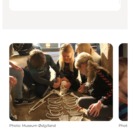
Photo
:
Museum Østjylland
Photo