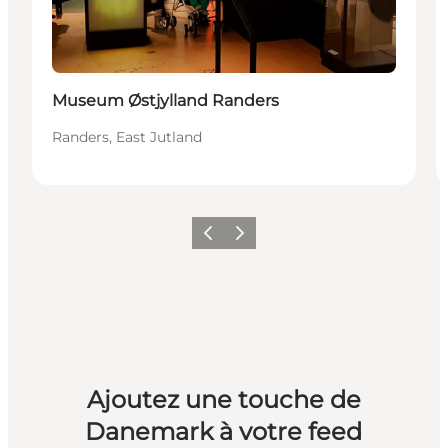
Museum Østjylland Randers
Randers, East Jutland
Précédent
Suivant
Ajoutez une touche de
Danemark à votre feed