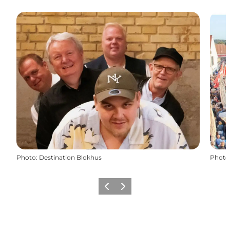
Photo
:
Destination Blokhus
Photo
Précédent
Suivant