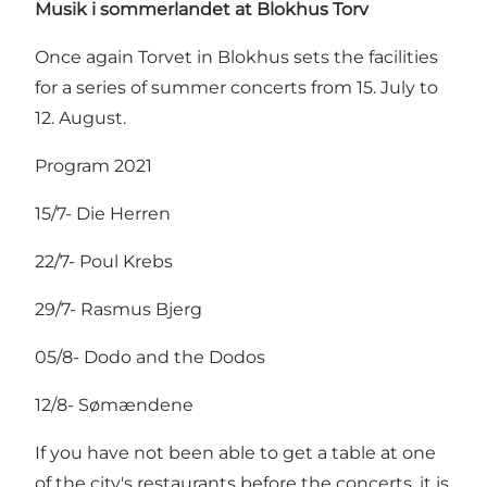
Musik i sommerlandet at Blokhus Torv
Once again Torvet in Blokhus sets the facilities
for a series of summer concerts from 15. July to
12. August.
Program 2021
15/7- Die Herren
22/7- Poul Krebs
29/7- Rasmus Bjerg
05/8- Dodo and the Dodos
12/8- Sømændene
If you have not been able to get a table at one
of the city's restaurants before the concerts, it is