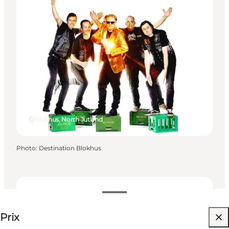
Blokhus, North Jutland
Photo
:
Destination Blokhus
Gratuit
Prix
My business, Myself, Friends, Children, My partner