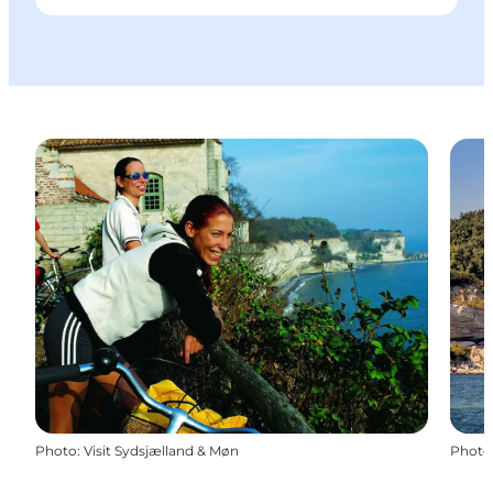
Photo
:
Visit Sydsjælland & Møn
Photo