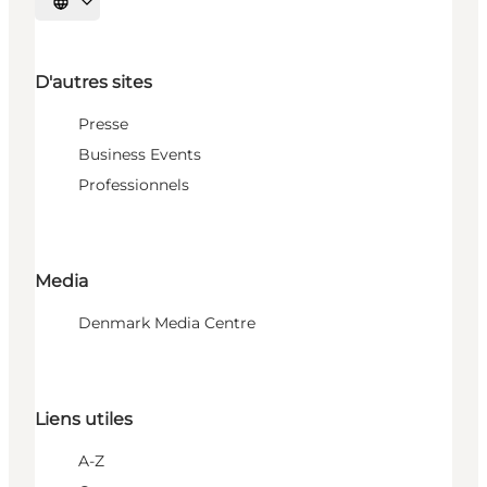
Choisissez la langue
D'autres sites
Presse
Business Events
Professionnels
Media
Denmark Media Centre
Liens utiles
A-Z