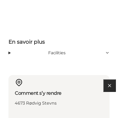
En savoir plus
Facilities
Comment s’y rendre
4673 Rødvig Stevns