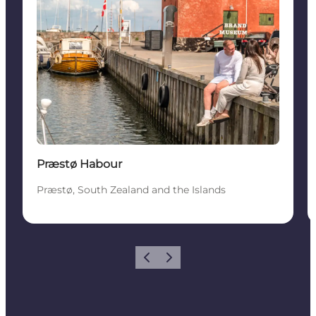
Præstø Habour
Præstø, South Zealand and the Islands
Précédent
Suivant