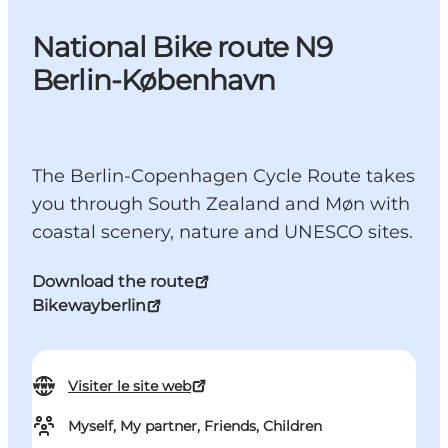
National Bike route N9
Berlin-København
The Berlin-Copenhagen Cycle Route takes
you through South Zealand and Møn with
coastal scenery, nature and UNESCO sites.
Download the route
Bikewayberlin
Visiter le site web
Myself, My partner, Friends, Children