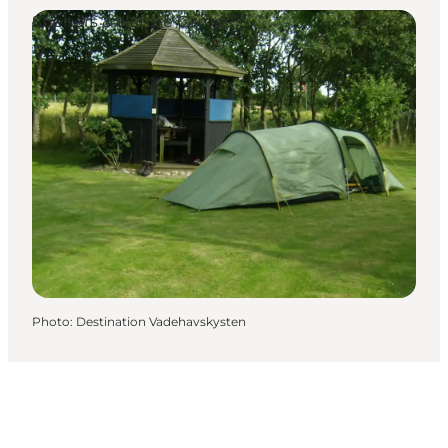
Shelters & Nature Camps
Photo
:
Destination Vadehavskysten