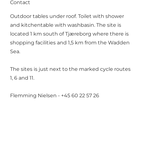
Contact
Outdoor tables under roof. Toilet with shower
and kitchentable with washbasin. The site is
located 1 km south of Tjæreborg where there is
shopping facilities and 1,5 km from the Wadden
Sea.
The sites is just next to the marked cycle routes
1, 6 and 11.
Flemming Nielsen - +45 60 22 57 26