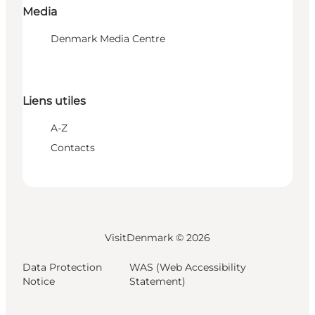
Media
Denmark Media Centre
Liens utiles
A-Z
Contacts
VisitDenmark ©
2026
Data Protection
WAS (Web Accessibility
Notice
Statement)