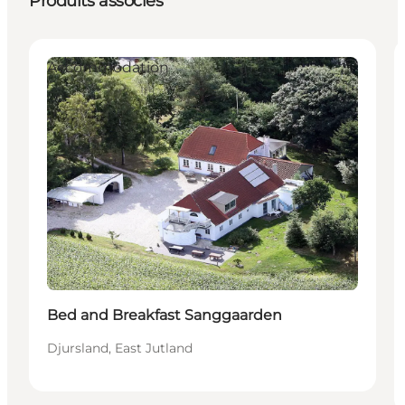
Produits associés
Accommodation
Bed and Breakfast Sanggaarden
Djursland, East Jutland