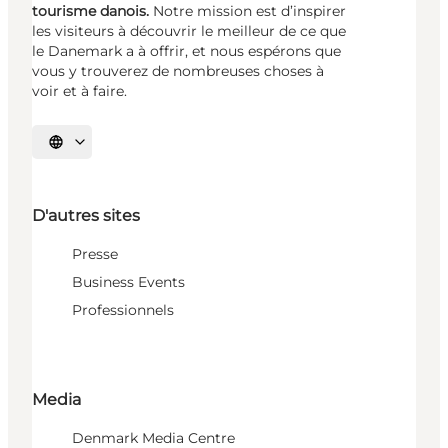
tourisme danois.
Notre mission est d’inspirer
les visiteurs à découvrir le meilleur de ce que
le Danemark a à offrir, et nous espérons que
vous y trouverez de nombreuses choses à
voir et à faire.
Choisissez la langue
D'autres sites
Presse
Business Events
Professionnels
Media
Denmark Media Centre