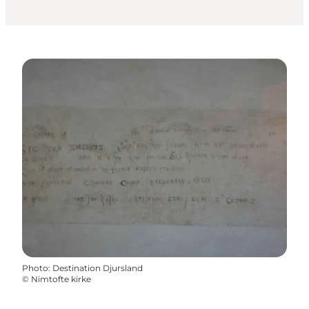
Photo
:
Destination Djursland
©
Nimtofte kirke