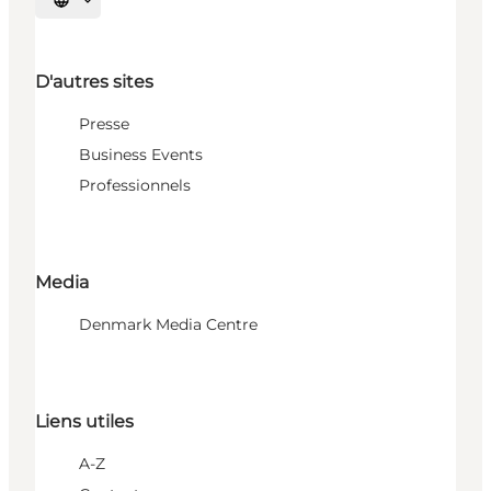
Choisissez la langue
D'autres sites
Presse
Business Events
Professionnels
Media
Denmark Media Centre
Liens utiles
A-Z