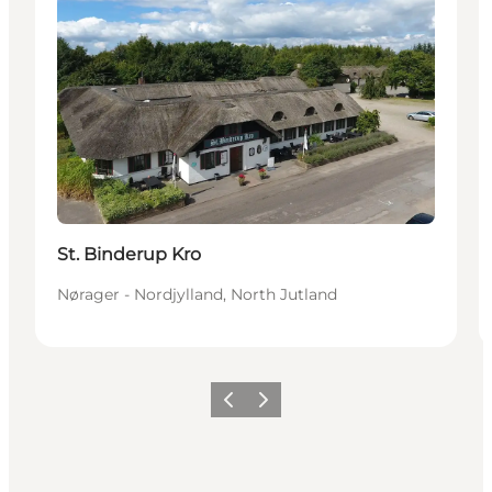
St. Binderup Kro
Nørager - Nordjylland, North Jutland
Précédent
Suivant