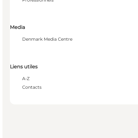
Professionnels
Media
Denmark Media Centre
Liens utiles
A-Z
Contacts