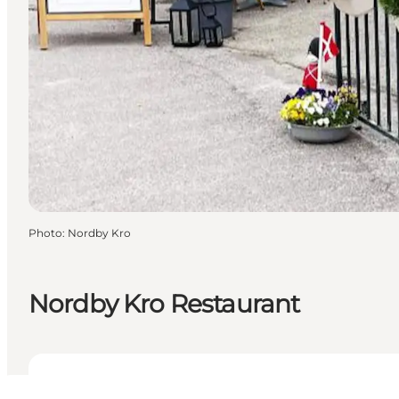
Photo
:
Nordby Kro
Nordby Kro Restaurant
Voir les horaires d’ouverture