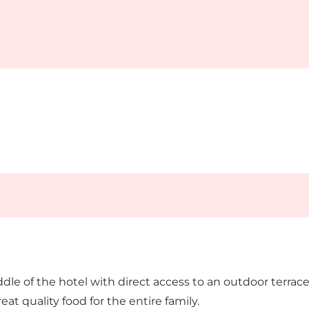
iddle of the hotel with direct access to an outdoor terrace
t quality food for the entire family.