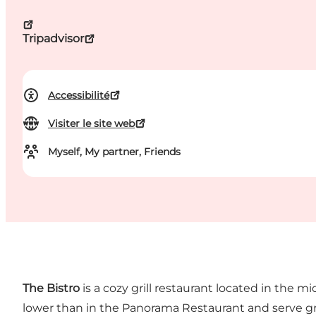
Tripadvisor
Accessibilité
Visiter le site web
Myself, My partner, Friends
The Bistro
is a cozy grill restaurant located in the m
lower than in the Panorama Restaurant and serve grea