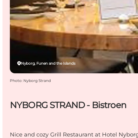
Nyborg, Funen and the Islands
Photo
:
Nyborg Strand
NYBORG STRAND - Bistroen
Nice and cozy Grill Restaurant at Hotel Nybor