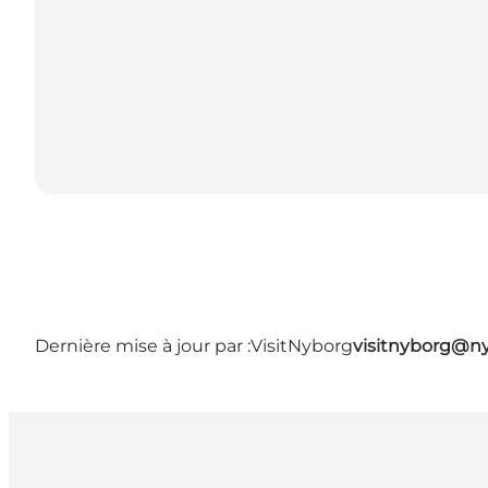
Dernière mise à jour par :
VisitNyborg
visitnyborg@n