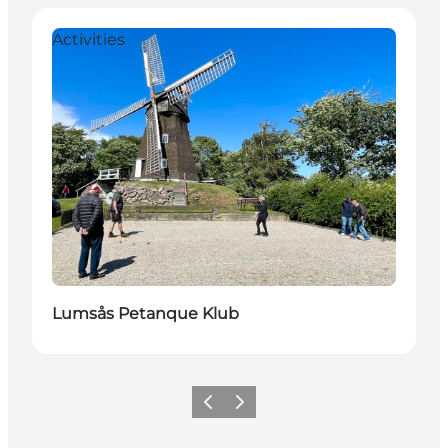
Activities
Lumsås Petanque Klub
Précédent
Suivant