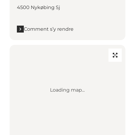
4500 Nykøbing Sj
Comment s’y rendre
Loading map...