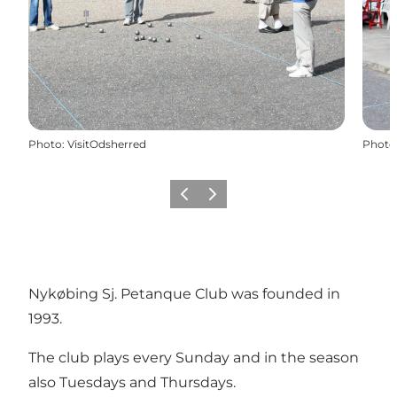
Photo
:
VisitOdsherred
Photo
Précédent
Suivant
Nykøbing Sj. Petanque Club was founded in
1993.
The club plays every Sunday and in the season
also Tuesdays and Thursdays.