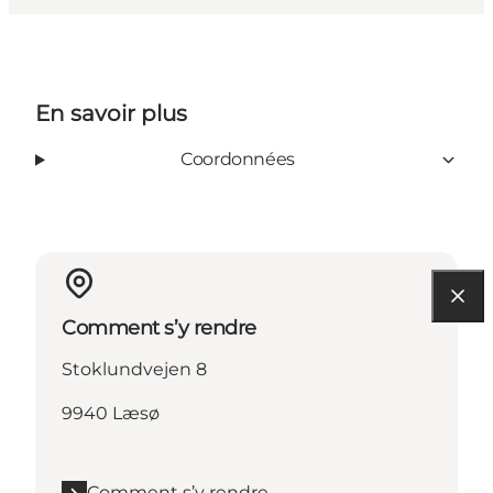
En savoir plus
Coordonnées
Comment s’y rendre
Stoklundvejen 8
9940 Læsø
Comment s’y rendre