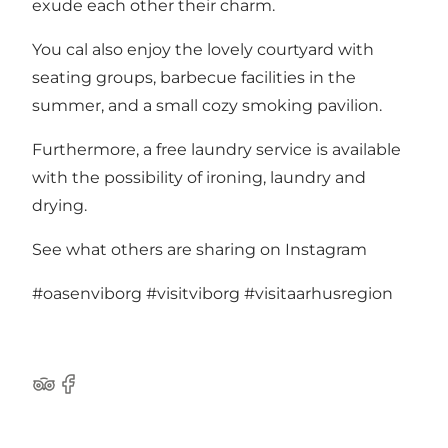
exude each other their charm.
You cal also enjoy the lovely courtyard with
seating groups, barbecue facilities in the
summer, and a small cozy smoking pavilion.
Furthermore, a free laundry service is available
with the possibility of ironing, laundry and
drying.
See what others are sharing on Instagram
#oasenviborg
#visitviborg
#visitaarhusregion
TripAdvisor
Facebook