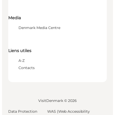
Media
Denmark Media Centre
Liens utiles
A-Z
Contacts
VisitDenmark ©
2026
Data Protection
WAS (Web Accessibility