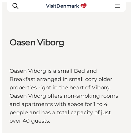
Oasen Viborg
Inspirations
Destinations
Quoi faire
Oasen Viborg is a small Bed and
Hébergements
Breakfast arranged in small cozy older
Planifiez votre voyage
properties right in the heart of Viborg.
Oasen Viborg offers non-smoking rooms
and apartments with space for 1 to 4
people and has a total capacity of just
over 40 guests.