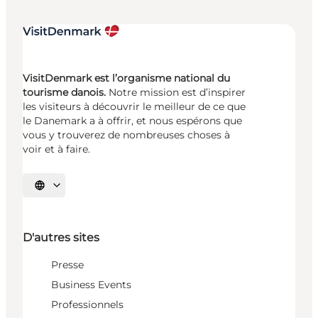
VisitDenmark est l’organisme national du
tourisme danois.
Notre mission est d’inspirer
les visiteurs à découvrir le meilleur de ce que
le Danemark a à offrir, et nous espérons que
vous y trouverez de nombreuses choses à
voir et à faire.
Choisissez la langue
D'autres sites
Presse
Business Events
Professionnels