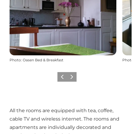
Photo
:
Oasen Bed & Breakfast
Photo
Précédent
Suivant
All the rooms are equipped with tea, coffee,
cable TV and wireless internet. The rooms and
apartments are individually decorated and