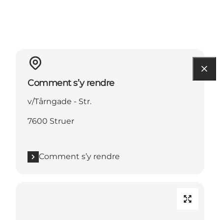
Comment s’y rendre
v/Tårngade - Str.
7600 Struer
Comment s’y rendre