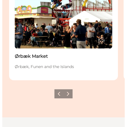
Ørbæk Market
Ørbæk, Funen and the Islands
Précédent
Suivant