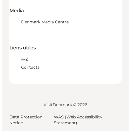
Media
Denmark Media Centre
Liens utiles
A-Z
Contacts
VisitDenmark ©
2026
Data Protection
WAS (Web Accessibility
Notice
Statement)