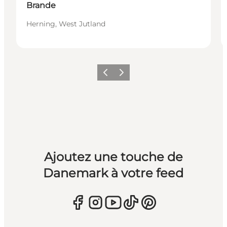
Brande
Herning, West Jutland
Précédent
Suivant
Ajoutez une touche de
Danemark à votre feed