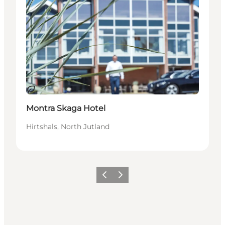
Durable
Montra Skaga Hotel
Hirtshals, North Jutland
Précédent
Suivant