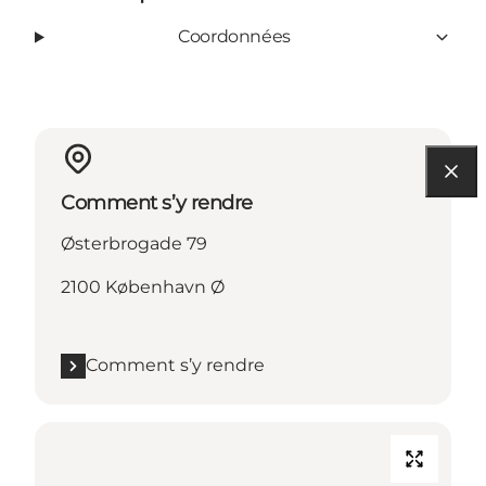
Coordonnées
Comment s’y rendre
Østerbrogade 79
2100 København Ø
Comment s’y rendre