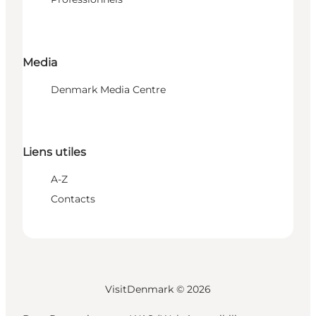
Media
Denmark Media Centre
Liens utiles
A-Z
Contacts
VisitDenmark ©
2026