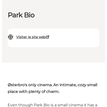
Park Bio
Visiter le site web
Østerbro's only cinema. An intimate, cozy small
place with plenty of charm.
Even though Park Bio is a small cinema it has a