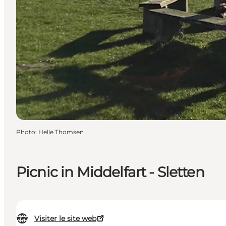
Photo
:
Helle Thomsen
Picnic in Middelfart - Sletten
Visiter le site web