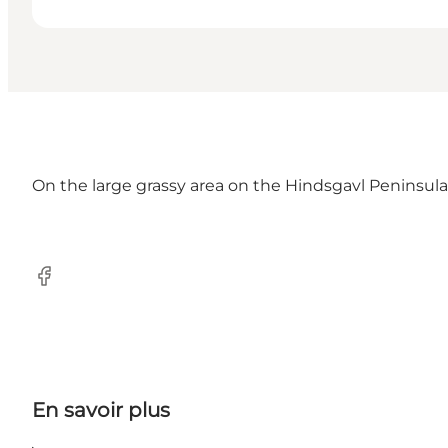
On the large grassy area on the Hindsgavl Peninsula 
Facebook
En savoir plus