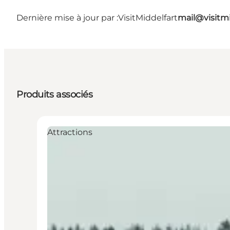
Dernière mise à jour par :
VisitMiddelfart
mail@visitmi
Produits associés
Attractions