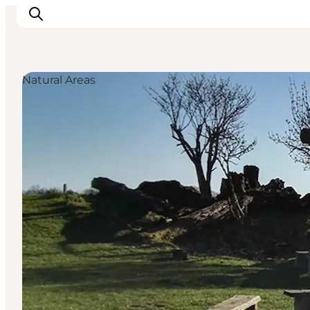
Natural Areas
Inspirations
Destinations
Quoi faire
Hébergements
Planifiez votre voyage