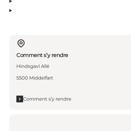
Comment s’y rendre
Hindsgavl Allé
5500 Middelfart
Comment s’y rendre