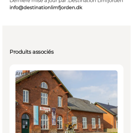
Dernière mise à jour par :
Destination Limfjorden
info@destinationlimfjorden.dk
Produits associés
Attractions