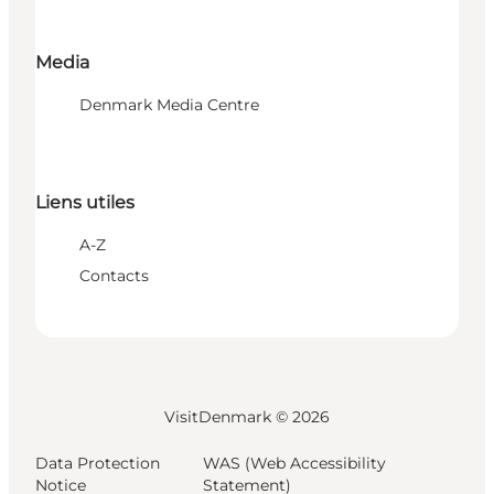
Media
Denmark Media Centre
Liens utiles
A-Z
Contacts
VisitDenmark ©
2026
Data Protection
WAS (Web Accessibility
Notice
Statement)