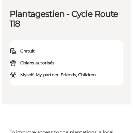
Plantagestien - Cycle Route
118
Gratuit
Chiens autorisés
Myself, My partner, Friends, Children
To improve access to the plantations, a local