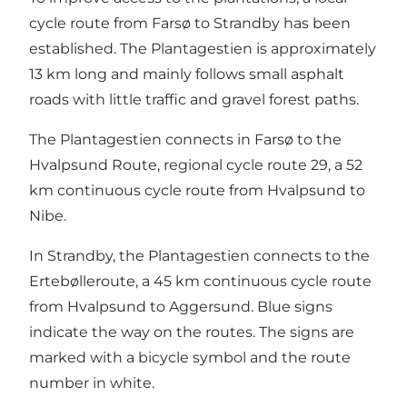
cycle route from Farsø to Strandby has been
established. The Plantagestien is approximately
13 km long and mainly follows small asphalt
roads with little traffic and gravel forest paths.
The Plantagestien connects in Farsø to the
Hvalpsund Route, regional cycle route 29, a 52
km continuous cycle route from Hvalpsund to
Nibe.
In Strandby, the Plantagestien connects to the
Ertebølleroute, a 45 km continuous cycle route
from Hvalpsund to Aggersund. Blue signs
indicate the way on the routes. The signs are
marked with a bicycle symbol and the route
number in white.