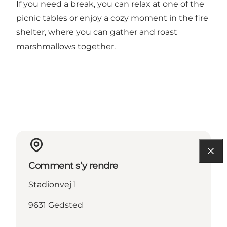
If you need a break, you can relax at one of the
picnic tables or enjoy a cozy moment in the fire
shelter, where you can gather and roast
marshmallows together.
Comment s’y rendre
Stadionvej 1
9631 Gedsted