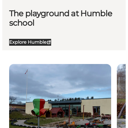
The playground at Humble
school
Explore Humble