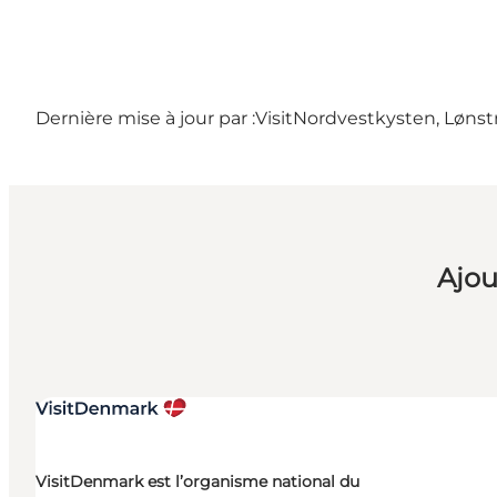
Dernière mise à jour par :
VisitNordvestkysten, Lønst
Ajou
VisitDenmark est l’organisme national du