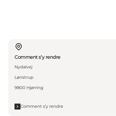
Comment s’y rendre
Nydalvej
Lønstrup
9800 Hjørring
Comment s’y rendre