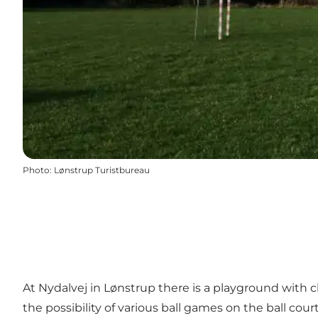
Photo
:
Lønstrup Turistbureau
At Nydalvej in Lønstrup there is a playground with cl
the possibility of various ball games on the ball court