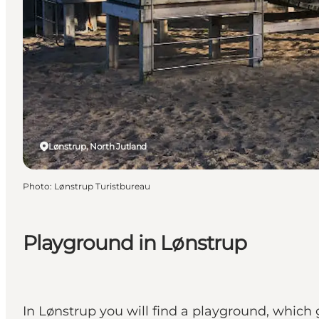
Lønstrup, North Jutland
Photo
:
Lønstrup Turistbureau
Playground in Lønstrup
In Lønstrup you will find a playground, which 