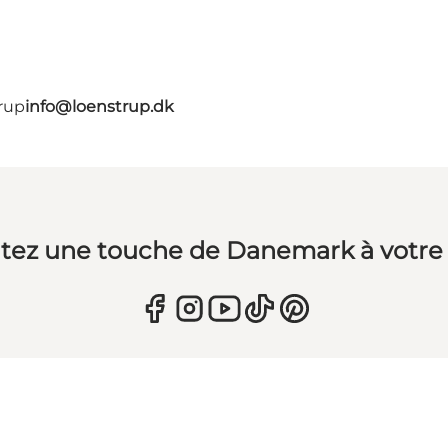
rup
info@loenstrup.dk
tez une touche de Danemark à votre