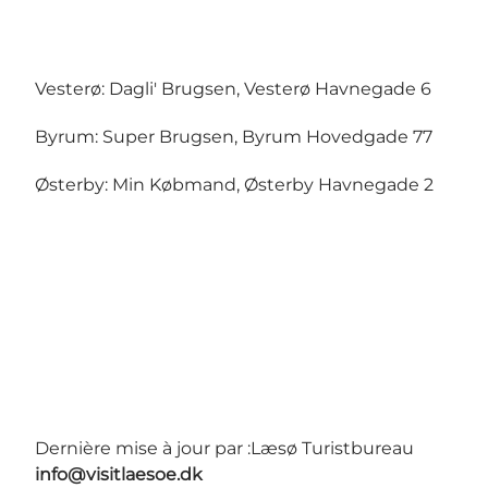
Vesterø: Dagli' Brugsen, Vesterø Havnegade 6
Byrum: Super Brugsen, Byrum Hovedgade 77
Østerby: Min Købmand, Østerby Havnegade 2
Dernière mise à jour par :
Læsø Turistbureau
info@visitlaesoe.dk