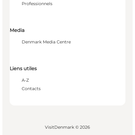
Professionnels
Media
Denmark Media Centre
Liens utiles
A-Z
Contacts
VisitDenmark ©
2026