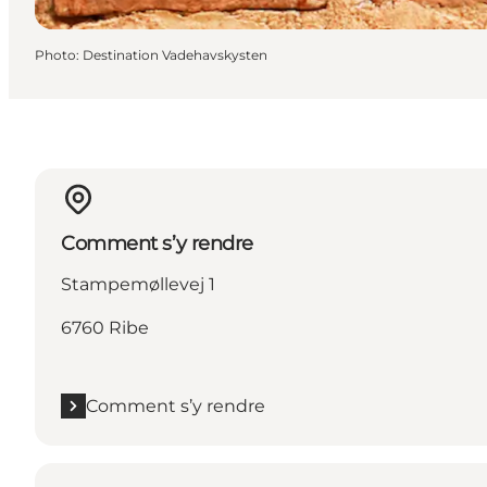
Photo
:
Destination Vadehavskysten
Comment s’y rendre
Stampemøllevej 1
6760 Ribe
Comment s’y rendre