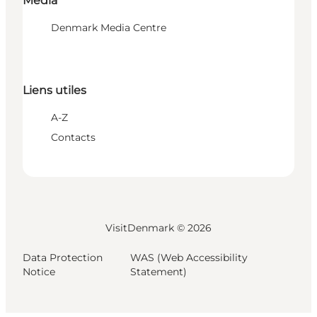
Media
Denmark Media Centre
Liens utiles
A-Z
Contacts
VisitDenmark ©
2026
Data Protection
WAS (Web Accessibility
Notice
Statement)