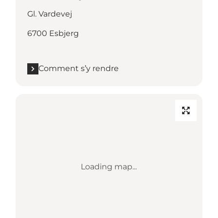
Gl. Vardevej
6700 Esbjerg
Comment s’y rendre
Loading map...