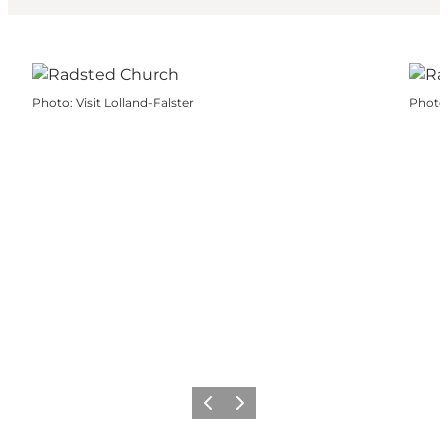
Photo
:
Visit Lolland-Falster
Photo
Précédent
Suivant