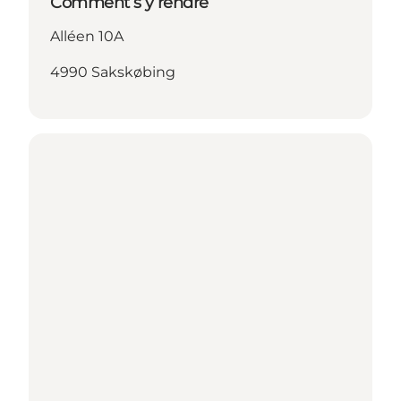
Comment s’y rendre
Alléen 10A
4990 Sakskøbing