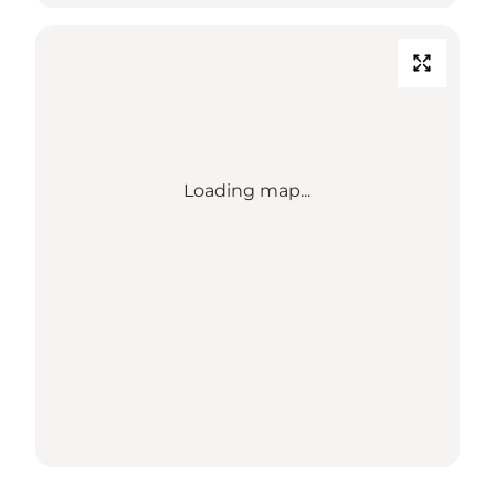
Loading map...