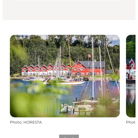
Photo
:
HORESTA
Photo