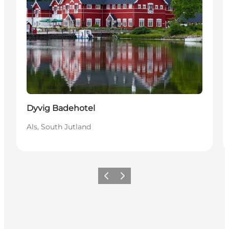
Dyvig Badehotel
Als, South Jutland
Précédent
Suivant