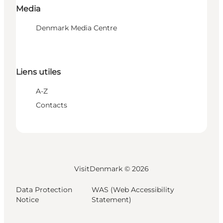
Media
Denmark Media Centre
Liens utiles
A-Z
Contacts
VisitDenmark ©
2026
Data Protection
WAS (Web Accessibility
Notice
Statement)