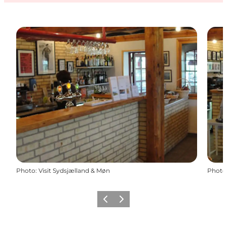
Photo
:
Visit Sydsjælland & Møn
Photo
Précédent
Suivant