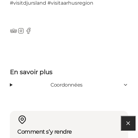
#visitdjursland
#visitaarhusregion
TripAdvisor
Instagram
Facebook
En savoir plus
Coordonnées
Comment s’y rendre