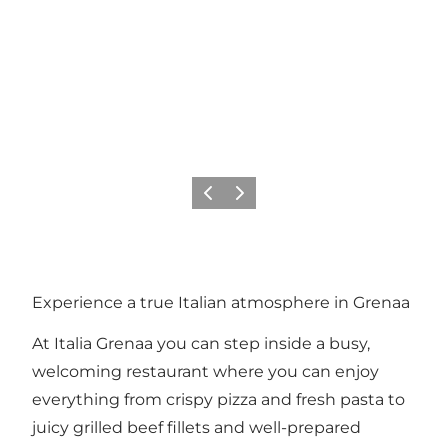
Précédent
Suivant
Experience a true Italian atmosphere in Grenaa
At Italia Grenaa you can step inside a busy,
welcoming restaurant where you can enjoy
everything from crispy pizza and fresh pasta to
juicy grilled beef fillets and well-prepared