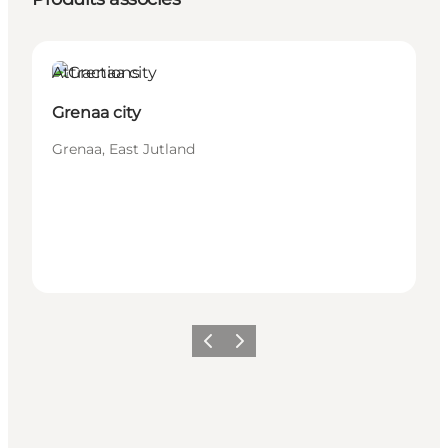
Attractions
Grenaa city
Grenaa, East Jutland
Précédent
Suivant