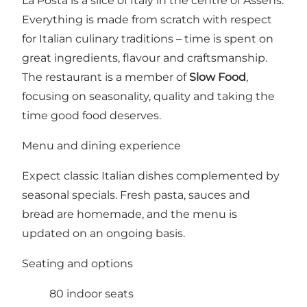
La Posta is a slice of Italy in the centre of Assens.
Everything is made from scratch with respect
for Italian culinary traditions – time is spent on
great ingredients, flavour and craftsmanship.
The restaurant is a member of
Slow Food
,
focusing on seasonality, quality and taking the
time good food deserves.
Menu and dining experience
Expect classic Italian dishes complemented by
seasonal specials. Fresh pasta, sauces and
bread are homemade, and the menu is
updated on an ongoing basis.
Seating and options
80 indoor seats