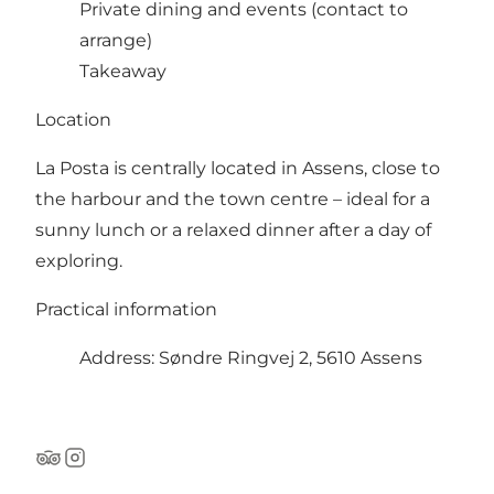
Private dining and events (contact to
arrange)
Takeaway
Location
La Posta is centrally located in Assens, close to
the harbour and the town centre – ideal for a
sunny lunch or a relaxed dinner after a day of
exploring.
Practical information
Address: Søndre Ringvej 2, 5610 Assens
TripAdvisor
Instagram