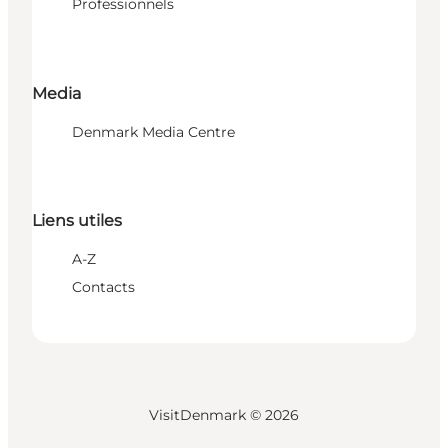
Professionnels
Media
Denmark Media Centre
Liens utiles
A-Z
Contacts
VisitDenmark ©
2026