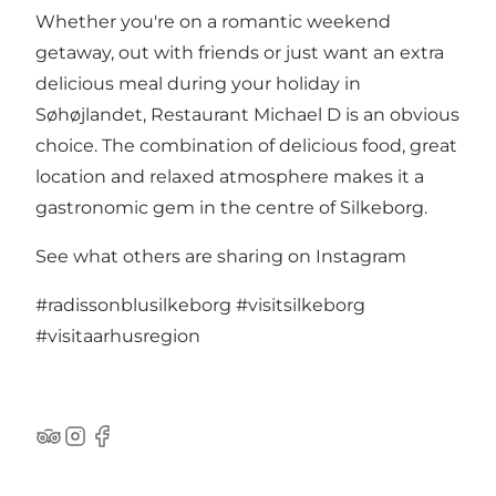
Whether you're on a romantic weekend
getaway, out with friends or just want an extra
delicious meal during your holiday in
Søhøjlandet, Restaurant Michael D is an obvious
choice. The combination of delicious food, great
location and relaxed atmosphere makes it a
gastronomic gem in the centre of Silkeborg.
See what others are sharing on Instagram
#radissonblusilkeborg
#visitsilkeborg
#visitaarhusregion
TripAdvisor
Instagram
Facebook