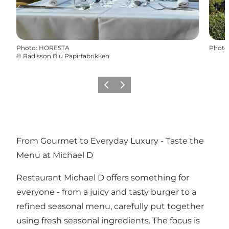
Photo
:
HORESTA
Photo
©
Radisson Blu Papirfabrikken
Précédent
Suivant
From Gourmet to Everyday Luxury - Taste the
Menu at Michael D
Restaurant Michael D offers something for
everyone - from a juicy and tasty burger to a
refined seasonal menu, carefully put together
using fresh seasonal ingredients. The focus is