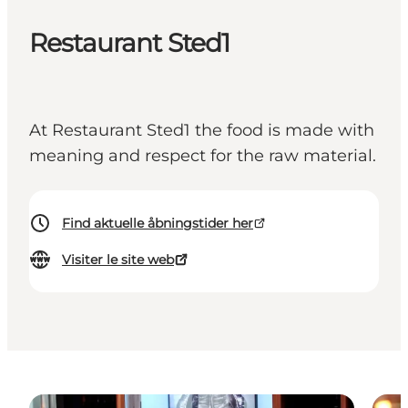
Restaurant Sted1
At Restaurant Sted1 the food is made with
meaning and respect for the raw material.
Find aktuelle åbningstider her
Visiter le site web