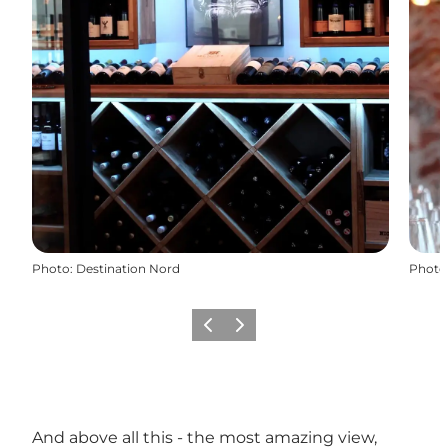
Photo
:
Destination Nord
Photo
Précédent
Suivant
And above all this - the most amazing view,